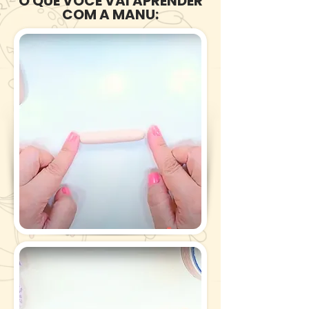
O QUE VOCÊ VAI APRENDER
COM A MANU: