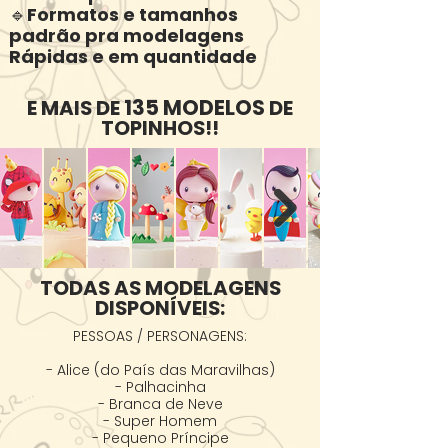
🔹Formatos e tamanhos
padrão pra modelagens
Rápidas e em quantidade
135 MODELOS
E MAIS DE
DE
TOPINHOS!!
TODAS AS MODELAGENS
DISPONÍVEIS:
PESSOAS / PERSONAGENS:

- Alice (do País das Maravilhas)

- Palhacinha

- Branca de Neve

- Super Homem

- Pequeno Príncipe
