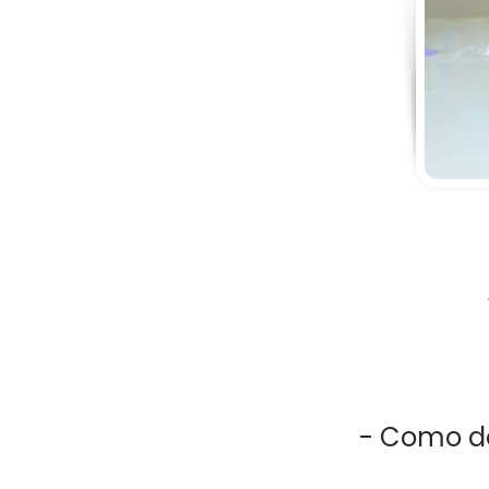
- Como de