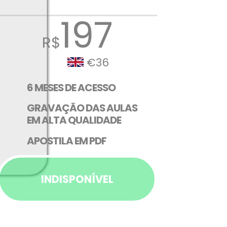
197
R$
€36
6 MESES DE ACESSO
GRAVAÇÃO DAS AULAS
EM ALTA QUALIDADE
APOSTILA EM PDF
INDISPONÍVEL