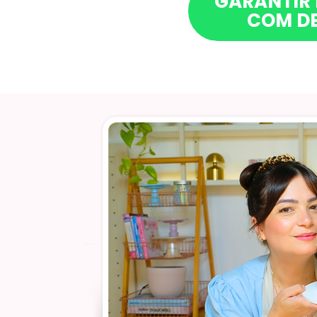
GARANTIR
COM D