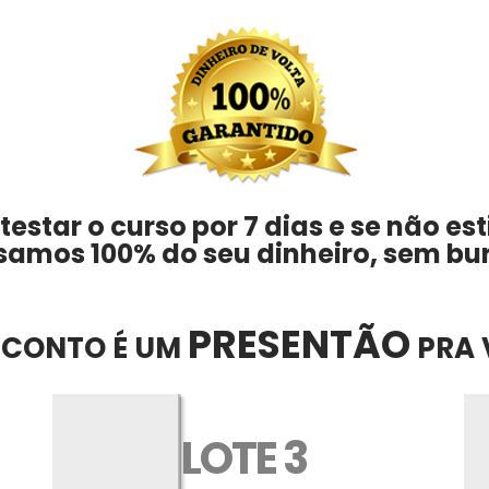
estar o curso por 7 dias e se não estiv
amos 100% do seu dinheiro, sem bu
PRESENTÃO
SCONTO É UM
PRA 
LOTE 3