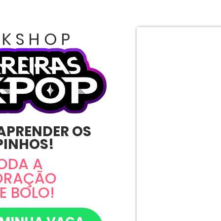
KSHOP
 APRENDER OS
PINHOS!
TODA A
ORAÇÃO
E BOLO!