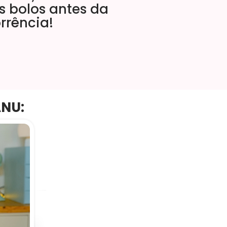
s bolos antes da
rrência!
ANU: