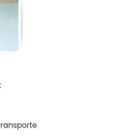
:
transporte