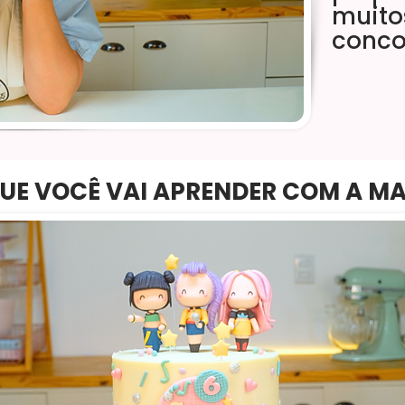
muito
conco
UE VOCÊ VAI APRENDER COM A M