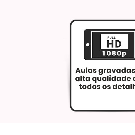
Aulas gravada
alta qualidade
todos os detal