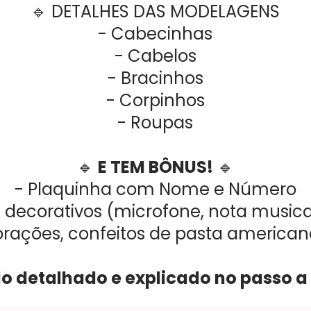
🔹 DETALHES DAS MODELAGENS
- Cabecinhas
- Cabelos
- Bracinhos
- Corpinhos
- Roupas
🔹
E TEM BÔNUS!
🔹
- Plaquinha com Nome e Número
 decorativos (microfone, nota musical
orações, confeitos de pasta american
o detalhado e explicado no passo a