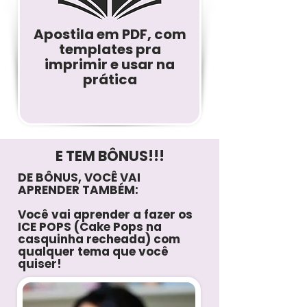
Apostila em PDF, com
templates pra
imprimir e usar na
prática
E TEM BÔNUS!!!
DE BÔNUS, VOCÊ VAI
APRENDER TAMBÉM:
Você vai aprender a fazer os
ICE POPS (Cake Pops na
casquinha recheada) com
qualquer tema que você
quiser!