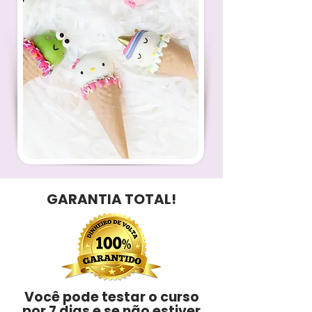
GARANTIA TOTAL!
Você pode testar o curso
por 7 dias e se não estiver